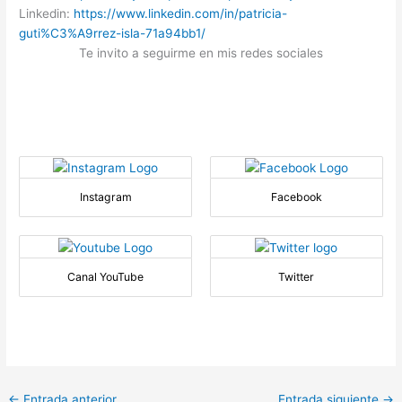
Linkedin:
https://www.linkedin.com/in/pa
tricia-
guti%C3%A9rrez-isla-71a
94bb1/
Te invito a seguirme en mis redes sociales
Instagram
Facebook
Canal YouTube
Twitter
←
Entrada anterior
Entrada siguiente
→