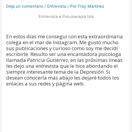
Deja un comentario
/
Entrevista
/ Por
Fray Martinez
Entrevista a Psicoterapia Isla
En estos días me conseguí con esta extraordinaria
colega en el mar de Instagram. Me gustó mucho
sus publicaciones y curioso como soy me decidi
escribirle. Resulto ser una encantadora psicologa
llamada Patricia Gutiérrez, en las próximas líneas
les dejo una entrevista que le hice abordando el
siempre interesante tema de la Depresión. Si
desean conocerla más abajo les dejaré todos los
enlaces a sus redes y página web.