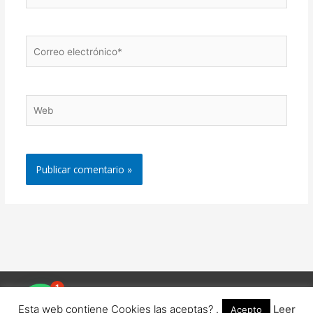
Correo
electrónico*
Web
1
Copyright © 2026
Fray Martínez
| Desarrollado por
Astra Tema
Esta web contiene Cookies las aceptas? .
Leer
Acepto